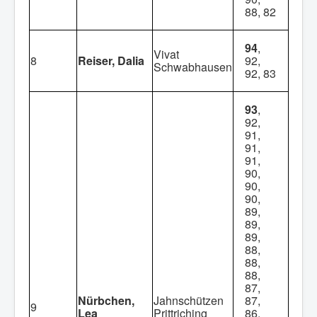
88, 82
94
,
Vivat
8
Reiser, Dalia
92,
Schwabhausen
92, 83
93
,
92,
91,
91,
91,
90,
90,
90,
89,
89,
89,
88,
88,
88,
87,
Nürbchen,
Jahnschützen
87,
9
Lea
Prittriching
86,