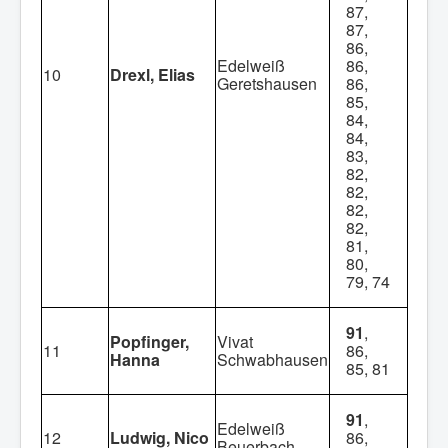
87,
87,
86,
Edelweiß
86,
10
Drexl, Elias
Geretshausen
86,
85,
84,
84,
83,
82,
82,
82,
82,
81,
80,
79, 74
91
,
Popfinger,
Vivat
11
86,
Hanna
Schwabhausen
85, 81
91
,
Edelweiß
12
Ludwig, Nico
86,
Beuerbach