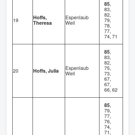
85
,
83,
82,
Hoffs,
Espenlaub
19
79,
Theresa
Weil
78,
77,
74, 71
85
,
83,
82,
Espenlaub
75,
20
Hoffs, Julia
Weil
73,
67,
67,
66, 62
85
,
79,
77,
76,
74,
71,