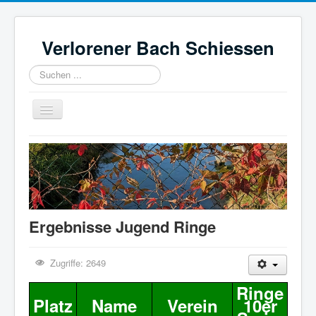
Verlorener Bach Schiessen
Suchen
...
Navigation
an/aus
Home
REGELWERK
ERGEBNISSE
HISTORIE
FOTOS
Ergebnisse Jugend Ringe
IMPRESSUM
Zugriffe: 2649
Ringe
Platz
Name
Verein
10er