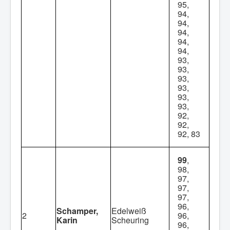
95,
94,
94,
94,
94,
94,
93,
93,
93,
93,
93,
93,
92,
92,
92, 83
99
,
98,
97,
97,
97,
96,
Schamper,
Edelweiß
2
96,
Karin
Scheuring
96,