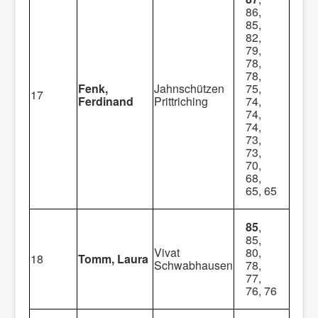
86,
85,
82,
79,
78,
78,
Fenk,
Jahnschützen
75,
17
Ferdinand
Prittriching
74,
74,
74,
73,
73,
70,
68,
65, 65
85
,
85,
Vivat
80,
18
Tomm, Laura
Schwabhausen
78,
77,
76, 76